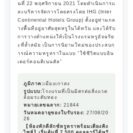
นที่ 22 พฤศจิกายน 2021 โดยดำเนินการแ
ละบริหารจัดการโดยตรงโดย IHG (Inter
Continental Hotels Group) ตั้งอยู่ท่ามกล
างพื้นที่อยู่อาศัยสุดหรูในไต้หวัน และได้รับ
การวางตำแหน่งให้เป็นโรงแรมหรูอัจฉริย
ะที่ล้ำสมัย เป็นการนิยามใหม่ของประสบก
ารณ์ความหรูหราในแบบ "ใช้ชีวิตแบบอิน
เตอร์คอนติเนนตัล"
ภูมิภาค:
เมืองเกาสง
รูปแบบ:
โรงแรมที่เป็นมิตรต่อสิ่งแวด
ล้อมระดับทอง
หมายเลขฉลาก:
21844
วันหมดอายุของใบรับรอง:
27/08/20
26
【ห้องพักดีลักซ์หรูหราพร้อมเตียงคิง
ไซส์】เริ่มต้นที่ 7,500 ดอลลาร์ไต้หวั