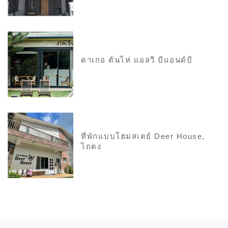
ดาเกอ ตันไห่ แอลวี บีแอนด์บี
ที่พักแบบโฮมสเตย์ Deer House,
ไถตง