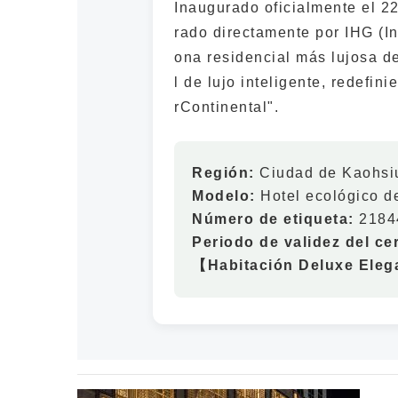
Inaugurado oficialmente el 2
rado directamente por IHG (In
ona residencial más lujosa d
l de lujo inteligente, redefin
rContinental".
Región:
Ciudad de Kaohsi
Modelo:
Hotel ecológico de
Número de etiqueta:
2184
Periodo de validez del cer
【Habitación Deluxe Ele