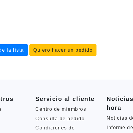
e la lista
Quiero hacer un pedido
tros
Servicio al cliente
Noticias
hora
s
Centro de miembros
Noticias d
Consulta de pedido
Informe de
Condiciones de