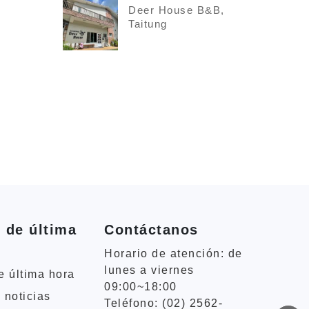
Deer House B&B,
Taitung
 de última
Contáctanos
Horario de atención: de
lunes a viernes
e última hora
09:00~18:00
 noticias
Teléfono: (02) 2562-