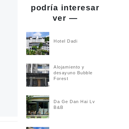
podría interesar
ver —
Hotel Dadi
Alojamiento y
desayuno Bubble
Forest
Da Ge Dan Hai Lv
B&B