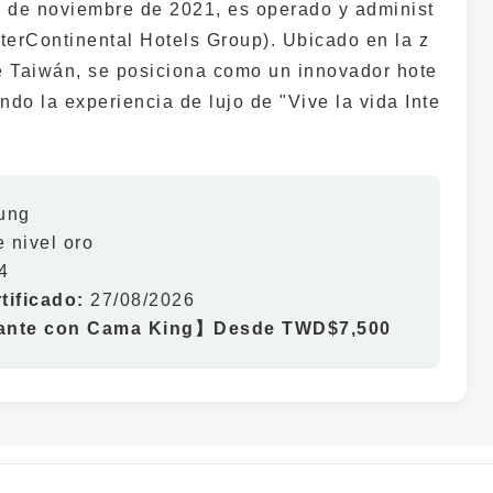
2 de noviembre de 2021, es operado y administ
terContinental Hotels Group). Ubicado en la z
e Taiwán, se posiciona como un innovador hote
iendo la experiencia de lujo de "Vive la vida Inte
ung
 nivel oro
4
tificado:
27/08/2026
gante con Cama King】Desde TWD$7,500