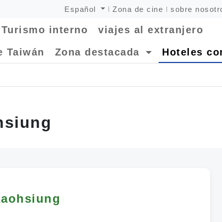
Español
Zona de cine
sobre nosotr
Turismo interno
viajes al extranjero
e Taiwán
Zona destacada
Hoteles co
hsiung
Kaohsiung