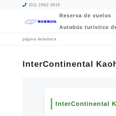
(02) 2562-3919
Reserva de vuelos
Autobús turístico d
página delantera
InterContinental Kao
InterContinental 