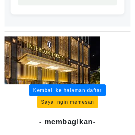
Kembali ke halaman daftar
Saya ingin memesan
- membagikan-