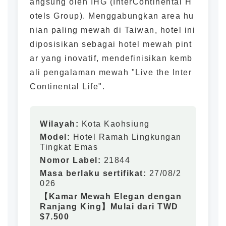
angsung oleh IHG (InterContinental H
otels Group). Menggabungkan area hu
nian paling mewah di Taiwan, hotel ini
diposisikan sebagai hotel mewah pint
ar yang inovatif, mendefinisikan kemb
ali pengalaman mewah "Live the Inter
Continental Life".
Wilayah:
Kota Kaohsiung
Model:
Hotel Ramah Lingkungan
Tingkat Emas
Nomor Label:
21844
Masa berlaku sertifikat:
27/08/2
026
【Kamar Mewah Elegan dengan
Ranjang King】Mulai dari TWD
$7.500