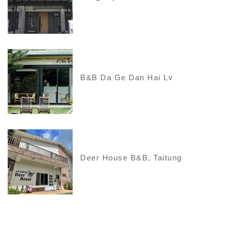
B&B Da Ge Dan Hai Lv
Deer House B&B, Taitung