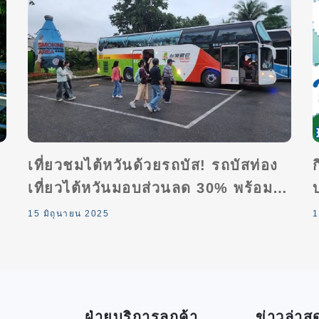
ม
เที่ยวชมไต้หวันด้วยรถบัส! รถบัสท่อง
เที่ยวไต้หวันมอบส่วนลด 30% พร้อม
แพ็กเกจเสริมตามฤดูกาล: เดินทาง 2
15 มิถุนายน 2025
1
ท่าน รับฟรี 1 ท่าน
ฝ่ายบริการลูกค้า
ข่าวล่าสุ