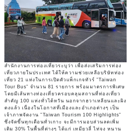
สำนักงานการท่องเที่ยวระบุว่า เพื่อส่งเสริมการท่อง
เที่ยวภายในประเทศ ได้ให้ความช่วยเหลือบริษัทท่อง
เที่ยว 21 แห่งในการเปิดตัวแพ็กเกจทัวร์ "Taiwan
Tour Bus" จำนวน 81 รายการ พร้อมมาตรการพิเศษ
โดยมีเส้นทางท่องเที่ยวครอบคลุมสถานที่ท่องเที่ยว
สำคัญ 100 แห่งทั่วไต้หวัน นอกจากฮวาเหลียนและผิง
ตงแล้ว เนื่องในโอกาสที่เมืองและอำเภอต่างๆ เป็น
เจ้าภาพจัดงาน "Taiwan Tourism 100 Highlights"
ซึ่งจัดขึ้นทุกเดือนทั่วเกาะ จะมีการมอบส่วนลดเพิ่ม
เติม 30% ในพื้นที่ต่างๆ ได้แก่ เหมียวลี่ ไท่จง หนาน