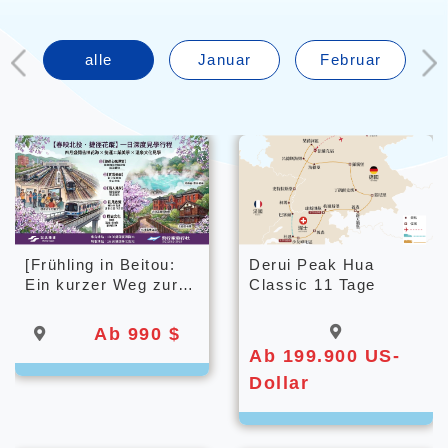
alle
Januar
Februar
[Frühling in Beitou:
Derui Peak Hua
Ein kurzer Weg zur
Classic 11 Tage
Blütenpracht] Ein
intensives
Ab 990 $
Tageserlebnis
Ab 199.900 US-
Dollar