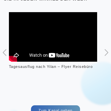
n
Tagesausflug nach Yilan – Flyer Reisebüro
Tag
eal
Yac
und
t
Zum Kanal gehen