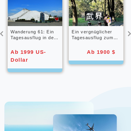
Wanderung 61: Ein
Ein vergnüglicher
Tagesausflug in den
Tagesausflug zum
Westen
geheimen
Sommerrefugium der
Ab 1999 US-
Ab 1900 $
Kampfsportwelt.
Dollar