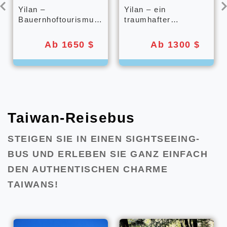
Yilan –
Yilan – ein
Bauernhoftourismus
traumhafter
und kulinarische
Familienausflug
Reise
Ab 1650 $
Ab 1300 $
Taiwan-Reisebus
STEIGEN SIE IN EINEN SIGHTSEEING-
BUS UND ERLEBEN SIE GANZ EINFACH
DEN AUTHENTISCHEN CHARME
TAIWANS!