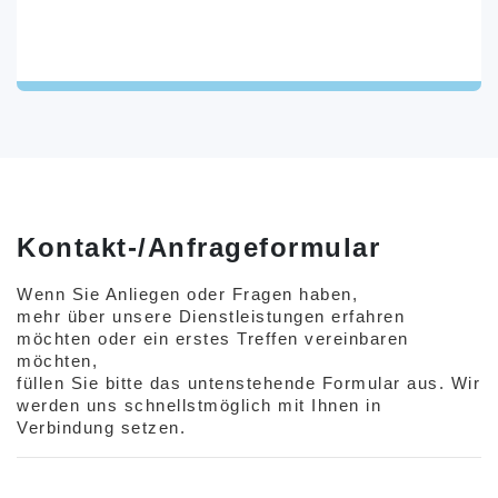
Kontakt-/Anfrageformular
Wenn Sie Anliegen oder Fragen haben,
mehr über unsere Dienstleistungen erfahren
möchten oder ein erstes Treffen vereinbaren
möchten,
füllen Sie bitte das untenstehende Formular aus. Wir
werden uns schnellstmöglich mit Ihnen in
Verbindung setzen.