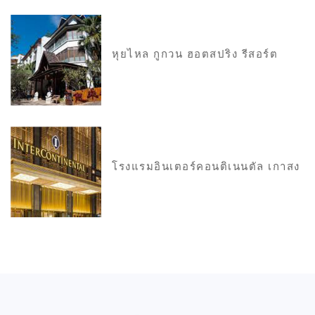
หุยไหล กูกวน ฮอตสปริง รีสอร์ต
โรงแรมอินเตอร์คอนติเนนตัล เกาสง