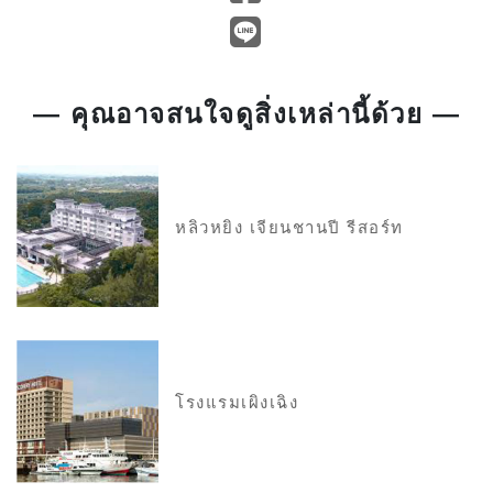
— คุณอาจสนใจดูสิ่งเหล่านี้ด้วย —
หลิวหยิง เจียนชานปี รีสอร์ท
โรงแรมเผิงเฉิง