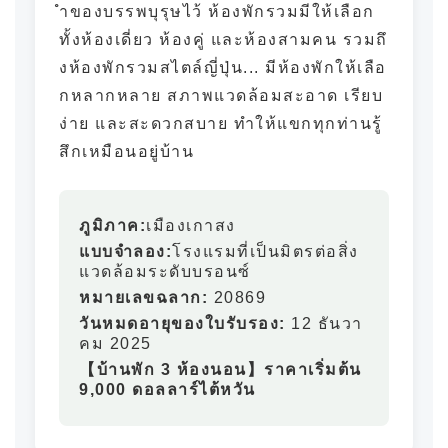
ำของบรรพบุรุษไว้ ห้องพักรวมมีให้เลือก
ทั้งห้องเดี่ยว ห้องคู่ และห้องสามคน รวมถึ
งห้องพักรวมสไตล์ญี่ปุ่น... มีห้องพักให้เลือ
กหลากหลาย สภาพแวดล้อมสะอาด เรียบ
ง่าย และสะดวกสบาย ทำให้แขกทุกท่านรู้
สึกเหมือนอยู่บ้าน
ภูมิภาค:
เมืองเกาสง
แบบจำลอง:
โรงแรมที่เป็นมิตรต่อสิ่ง
แวดล้อมระดับบรอนซ์
หมายเลขฉลาก:
20869
วันหมดอายุของใบรับรอง:
12 ธันวา
คม 2025
【บ้านพัก 3 ห้องนอน】ราคาเริ่มต้น
9,000 ดอลลาร์ไต้หวัน