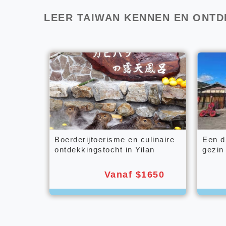
LEER TAIWAN KENNEN EN ONTD
Boerderijtoerisme en culinaire
Een d
ontdekkingstocht in Yilan
gezin
Vanaf $1650