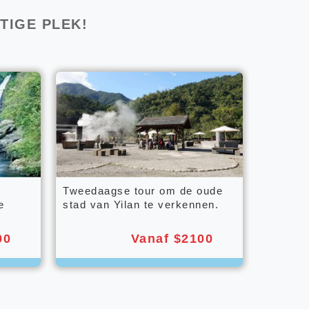
TIGE PLEK!
Tweedaagse tour om de oude
e
stad van Yilan te verkennen.
00
Vanaf $2100