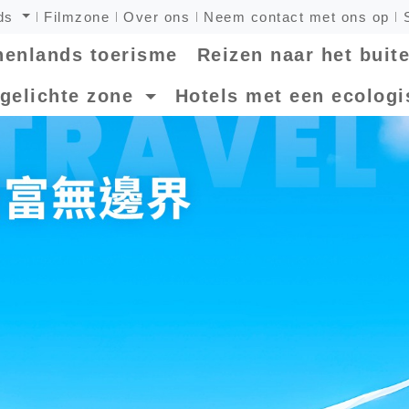
nds
Filmzone
Over ons
Neem contact met ons op
nenlands toerisme
Reizen naar het buit
tgelichte zone
Hotels met een ecolog