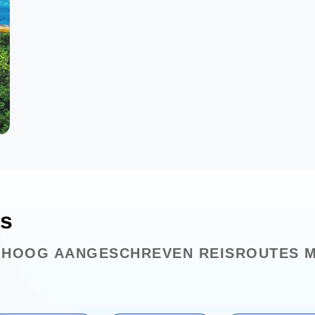
es
 HOOG AANGESCHREVEN REISROUTES M