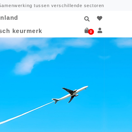
Samenwerking tussen verschillende sectoren
enland
isch keurmerk
0