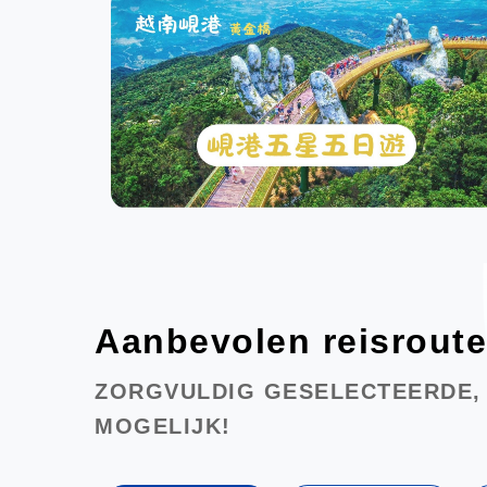
Aanbevolen reisrout
ZORGVULDIG GESELECTEERDE,
MOGELIJK!