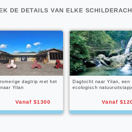
EK DE DETAILS VAN ELKE SCHILDERACH
romerige dagtrip met het
Dagtocht naar Yilan, een
 naar Yilan
ecologisch natuuruitstapj
Vanaf $1300
Vanaf $12