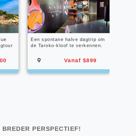
lue
Een spontane halve dagtrip om
gtour
de Taroko-kloof te verkennen.
00
Vanaf $899
 BREDER PERSPECTIEF!