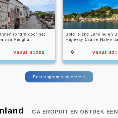
nnen rondrit door het
Bold Island Landing en B
en van Penghu
Highway Cruise Halve da
Vanaf $1200
Vanaf $21
Reisprogrammaoverzicht
enland
GA EROPUIT EN ONTDEK EEN