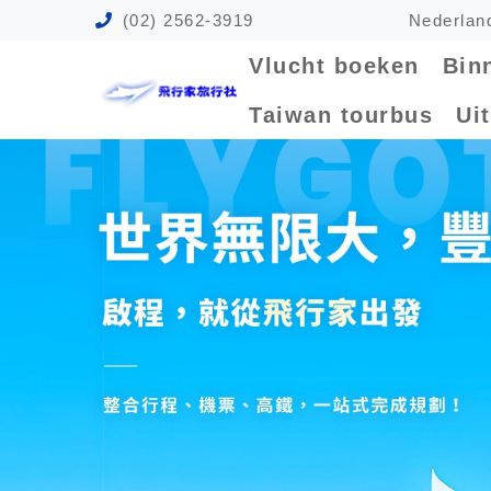
(02) 2562-3919
Nederla
Vlucht boeken
Bin
Taiwan tourbus
Ui