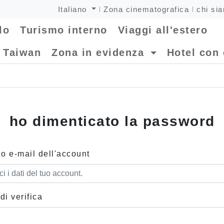
Italiano
Zona cinematografica
chi si
lo
Turismo interno
Viaggi all'estero
i Taiwan
Zona in evidenza
Hotel con 
ho dimenticato la password
zo e-mail dell'account
di verifica