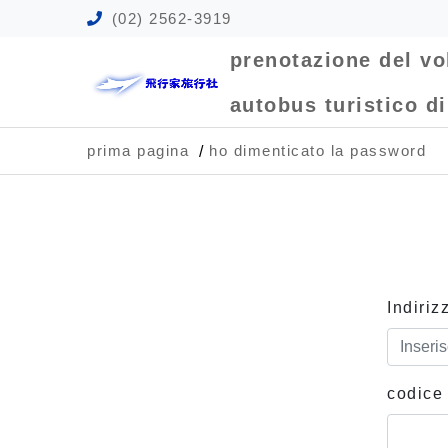
(02) 2562-3919
prenotazione del vo
autobus turistico d
prima pagina
ho dimenticato la password
Indiriz
codice 