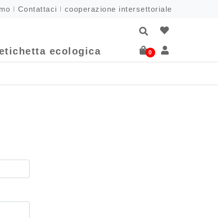
amo
Contattaci
cooperazione intersettoriale
etichetta ecologica
0