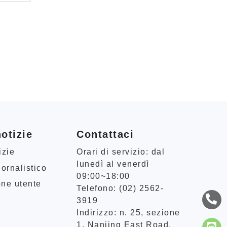
otizie
Contattaci
izie
Orari di servizio: dal
lunedì al venerdì
iornalistico
09:00~18:00
one utente
Telefono: (02) 2562-
3919
Indirizzo: n. 25, sezione
1, Nanjing East Road,