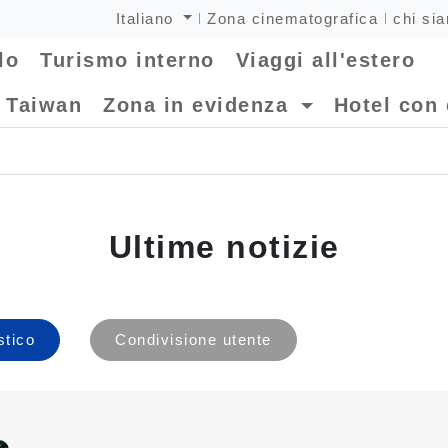
Italiano
Zona cinematografica
chi si
lo
Turismo interno
Viaggi all'estero
i Taiwan
Zona in evidenza
Hotel con 
Ultime notizie
stico
Condivisione utente