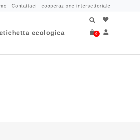
amo
Contattaci
cooperazione intersettoriale
etichetta ecologica
0