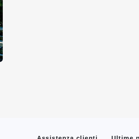
Assistenza clienti
Ultime n