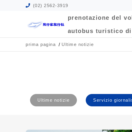
(02) 2562-3919
prenotazione del vo
autobus turistico d
prima pagina
Ultime notizie
Ultime notizie
Servizio giornali