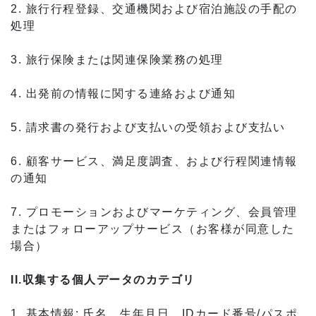
2. 旅行行程登録、交通機関および宿泊施設の手配の
処理
3. 旅行保険または関連保険業務の処理
4. 出発前の情報に関する連絡および通知
5. 請求書の発行および支払いの受領および支払い
6. 顧客サービス、満足度調査、および行程関連情報
の通知
7. プロモーションおよびマーケティング、会員管理
またはフォローアップサービス（お客様が同意した
場合）
II.収集する個人データのカテゴリ
1. 基本情報: 氏名、生年月日、IDカード番号/パスポ