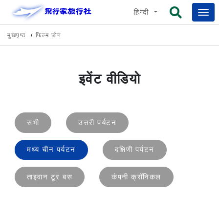
हिन्दी
मुखपृष्ठ
फिल्म जोन
इवेंट वीडियो
सभी
उत्तरी पर्यटन
मध्य चीन पर्यटन
दक्षिणी पर्यटन
ताइवान टूर बस
कंपनी क्रॉनिकल