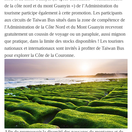
de la côte nord et du mont Guanyin ») de l’Administration du
tourisme participe également à cette promotion. Les participants
aux circuits de Taiwan Bus situés dans la zone de compétence de
l'Administration de la Côte Nord et du Mont Guanyin recevront
gratuitement un coussin de voyage ou un parapluie, aussi mignon
que pratique, dans la limite des stocks disponibles ! Les touristes
nationaux et internationaux sont invités à profiter de Taiwan Bus
pour explorer la Côte de la Couronne.
Afin de promouvoir la diversité des paysages de montagne et de