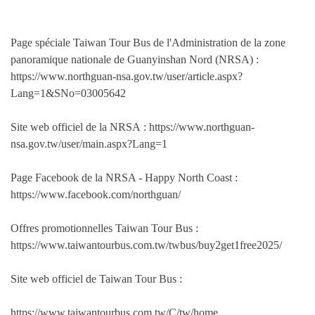
Page spéciale Taiwan Tour Bus de l'Administration de la zone
panoramique nationale de Guanyinshan Nord (NRSA) :
https://www.northguan-nsa.gov.tw/user/article.aspx?
Lang=1&SNo=03005642
Site web officiel de la NRSA : https://www.northguan-
nsa.gov.tw/user/main.aspx?Lang=1
Page Facebook de la NRSA - Happy North Coast :
https://www.facebook.com/northguan/
Offres promotionnelles Taiwan Tour Bus :
https://www.taiwantourbus.com.tw/twbus/buy2get1free2025/
Site web officiel de Taiwan Tour Bus :
https://www.taiwantourbus.com.tw/C/tw/home