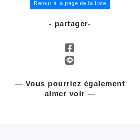
Retour à la page de la liste
- partager-
— Vous pourriez également
aimer voir —