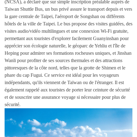
(NCSA), a déclaré que sur simple inscription préalable auprès de
Taiwan Shuttle Bus, un bus privé assure le transport depuis et vers
la gare centrale de Taipei, l'aéroport de Songshan ou différents
hôtels de la ville de Taipei. Le bus propose des visites guidées, des
visites audio/vidéo multilingues et une connexion Wi-Fi gratuite,
permettant aux touristes d'explorer facilement Guanyinshan pour
apprécier son écologie naturelle, le géoparc de Yehliu et l'île de
Heping pour admirer ses formations rocheuses uniques, et Jinshan
Wanli pour profiter de ses sources thermales et des attractions
pittoresques de la côte nord, telles que la grotte de Shimen et le
phare du cap Fugui. Ce service est idéal pour les voyageurs
indépendants, qu'ils viennent de Taïwan ou de l'étranger. Il est
également rappelé aux touristes de porter leur ceinture de sécurité
et de souscrire une assurance voyage si nécessaire pour plus de
sécurité.