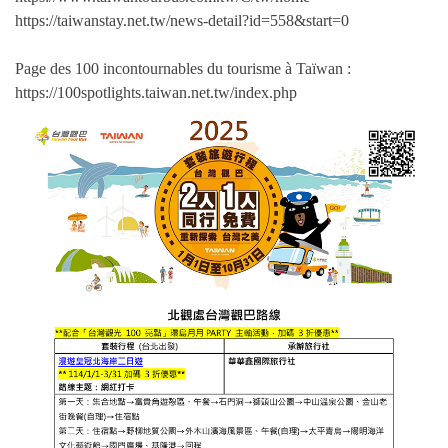
https://taiwanstay.net.tw/news-detail?id=558&start=0
Page des 100 incontournables du tourisme à Taïwan :
https://100spotlights.taiwan.net.tw/index.php