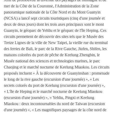
mer de la Côte de la Couronne, l'Administration de la Zone
panoramique nationale de la Côte Nord et du Mont Guanyin
(NCSA) a lancé sept circuits touristiques (cinq d'une journée et
deux de deux jours) dont les trois axes principaux sont le mont
Guanyin, le géoparc de Yehliu et le géoparc de l'île Heping. Ces
circuits permettent de découvrir des sites tels que le Musée des
Treize Lignes de la ville de New Taipei, la vieille rue du terminal
des ferries de Bali, le parc de la Rive Gauche, Jiufen, Shifen, les
maisons colorées du port de pêche de Keelung Zhengbin, le
Musée national des sciences et technologies marines, le parc
Chaojing et le marché nocturne de Keelung Miaokou. Les circuits
proposés incluent « À la découverte de Guanyinshan : promenade
le long de la rive gauche (excursion d'une journée) », « Les
secrets colorés du port de Keelung (excursion d'une journée) »,
« L'île de Heping et le marché nocturne de Keelung Miaokou
(excursion d'une journée) », « Yehliu, Pingxi et Keelung
Miaokou : deux incontournables du nord de Taïwan (excursion
d'une journée) », « Les magnifiques paysages de la côte nord de