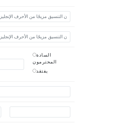
السادة
المحترمون
يفتقد