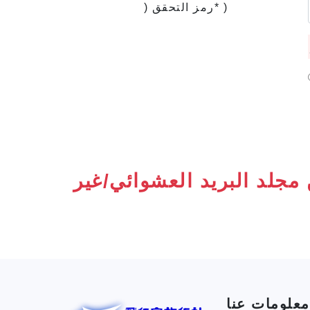
)
*
رمز التحقق (
ن مجلد البريد العشوائي/غير
معلومات عنا